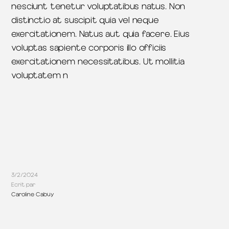
nesciunt tenetur voluptatibus natus. Non
distinctio at suscipit quia vel neque
exercitationem. Natus aut quia facere. Eius
voluptas sapiente corporis illo officiis
exercitationem necessitatibus. Ut mollitia
voluptatem n
3/2/2024
Ecrit par
Caroline Cabuy